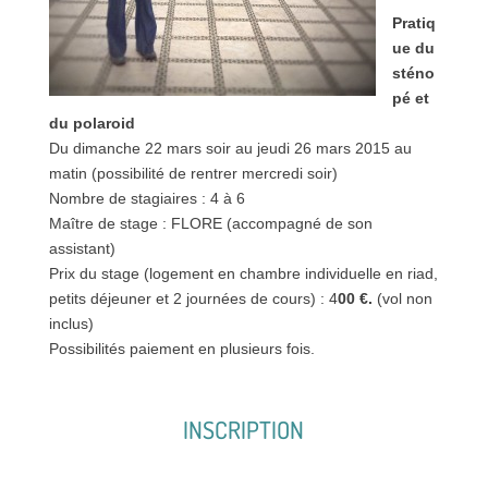
Pratiq
ue du
sténo
pé et
du polaroid
Du dimanche 22 mars soir au jeudi 26 mars 2015 au
matin (possibilité de rentrer mercredi soir)
Nombre de stagiaires : 4 à 6
Maître de stage : FLORE (accompagné de son
assistant)
Prix du stage (logement en chambre individuelle en riad,
petits déjeuner et 2 journées de cours) : 4
00 €.
(vol non
inclus)
Possibilités paiement en plusieurs fois.
INSCRIPTION