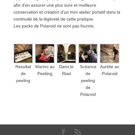
afin d’en assurer une plus sure et meilleure
conservation et création d’un mini atelier portatif dans la
continuité de la légèreté de cette pratique.
Les packs de Polaroid ne sont pas fournis.
Resultat
Marino au
Dans le
Scéance
Aurélie au
de
Peeliing
Riad
de
Polaroid
peeling
peeling
de
Polaroid