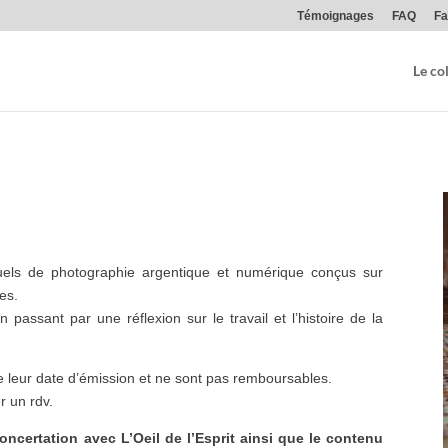
Témoignages
FAQ
Fa
Le col
els de photographie argentique et numérique conçus sur
es.
 passant par une réflexion sur le travail et l’histoire de la
e leur date d’émission et ne sont pas remboursables.
r un rdv.
 concertation avec L’Oeil de l’Esprit ainsi que le contenu