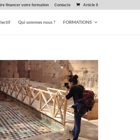
ire financer votre formation
Contacts
Article 0
lectif
Qui sommes nous ?
FORMATIONS