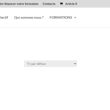
ire financer votre formation
Contacts
Article 0
lectif
Qui sommes nous ?
FORMATIONS