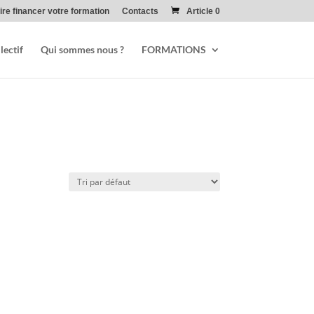
ire financer votre formation
Contacts
Article 0
lectif
Qui sommes nous ?
FORMATIONS