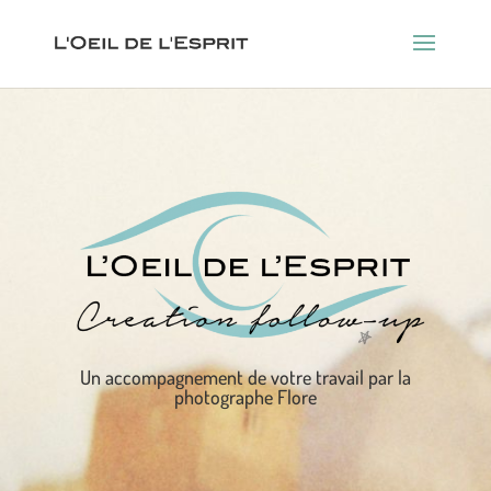
Un accompagnement de votre travail par la
photographe Flore