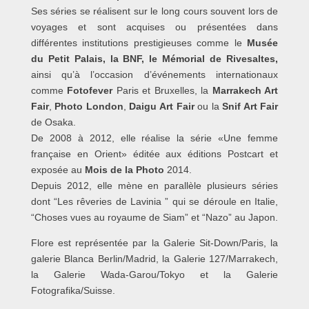
Ses séries se réalisent sur le long cours souvent lors de
voyages et sont acquises ou présentées dans
différentes institutions prestigieuses comme le
Musée
du Petit Palais, la BNF, le Mémorial de Rivesaltes,
ainsi qu’à l’occasion d’événements internationaux
comme
Fotofever
Paris et Bruxelles, la
Marrakech Art
Fair
,
Photo London
,
Daigu Art Fair
ou la
Snif Art Fair
de Osaka.
De 2008 à 2012, elle réalise la série «Une femme
française en Orient» éditée aux éditions Postcart et
exposée au
Mois de la Photo
2014.
Depuis 2012, elle mène en parallèle plusieurs séries
dont “Les rêveries de Lavinia ” qui se déroule en Italie,
“Choses vues au royaume de Siam” et “Nazo” au Japon.
Flore est représentée par la Galerie Sit-Down/Paris, la
galerie Blanca Berlin/Madrid, la Galerie 127/Marrakech,
la Galerie Wada-Garou/Tokyo et la Galerie
Fotografika/Suisse.