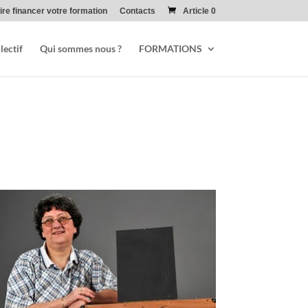
ire financer votre formation
Contacts
Article 0
lectif
Qui sommes nous ?
FORMATIONS