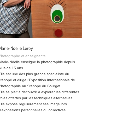
Marie-Noëlle Leroy
Photographe et enseignante
Marie-Nöelle enseigne la photographie depuis
plus de 15 ans.
Elle est une des plus grande spécialiste du
sténopé et dirige l’Exposition Internationale de
Photographie au Sténopé du Bourget.
Elle se plait à découvrir à explorer les différentes
voies offertes par les techniques alternatives.
Elle expose régulièrement ses image lors
d’expositions personnelles ou collectives.