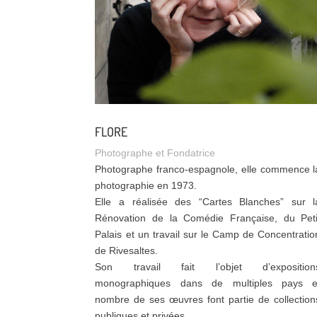
FLORE
Photographe et Fondatrice
Photographe franco-espagnole, elle commence l
photographie en 1973.
Elle a réalisée des “Cartes Blanches” sur l
Rénovation de la Comédie Française, du Peti
Palais et un travail sur le Camp de Concentratio
de Rivesaltes.
Son travail fait l’objet d’exposition
monographiques dans de multiples pays e
nombre de ses œuvres font partie de collection
publiques et privées.