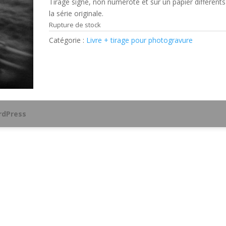
Tirage signé, non numéroté et sur un papier différent
la série originale.
Rupture de stock
Catégorie :
Livre + tirage pour photogravure
dPress