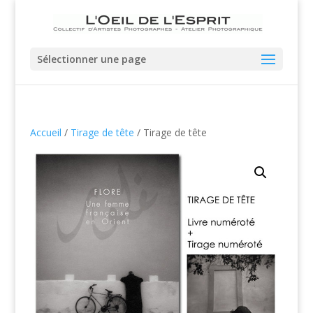
Sélectionner une page
Accueil
/
Tirage de tête
/ Tirage de tête
Déjà vendu!