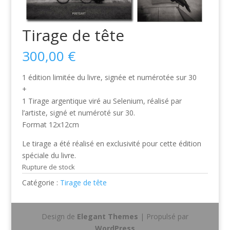
Tirage de tête
300,00
€
1 édition limitée du livre, signée et numérotée sur 30
+
1 Tirage argentique viré au Selenium, réalisé par
l’artiste, signé et numéroté sur 30.
Format 12x12cm
Le tirage a été réalisé en exclusivité pour cette édition
spéciale du livre.
Rupture de stock
Catégorie :
Tirage de tête
Design de
Elegant Themes
| Propulsé par
WordPress