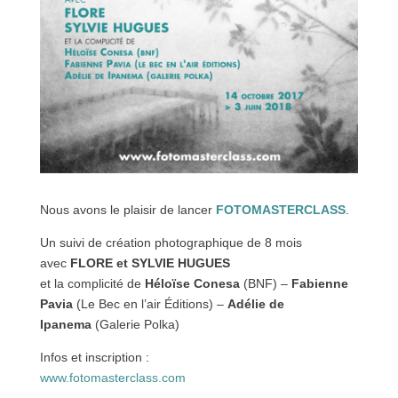
Nous avons le plaisir de lancer
FOTOMASTERCLASS
.
Un suivi de création photographique de 8 mois
avec
FLORE et SYLVIE HUGUES
et la complicité de
Héloïse Conesa
(BNF) –
Fabienne
Pavia
(Le Bec en l’air Éditions) –
Adélie de
Ipanema
(Galerie Polka)
Infos et inscription :
www.fotomasterclass.com