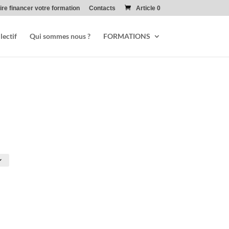
ire financer votre formation
Contacts
Article 0
lectif
Qui sommes nous ?
FORMATIONS