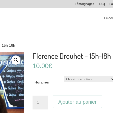
Témoignages
FAQ
Fa
Le col
– 15h-18h
Florence Drouhet – 15h-18h
10.00
€
Horaires
quantité
Ajouter au panier
de
Florence