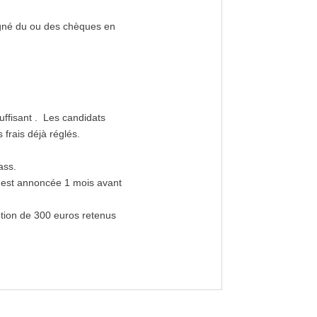
agné du ou des chèques en
uffisant . Les candidats
frais déjà réglés.
ass.
n est annoncée 1 mois avant
ption de 300 euros retenus