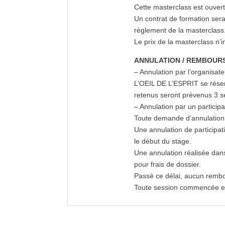
Cette masterclass est ouvert
Un contrat de formation ser
règlement de la masterclass
Le prix de la masterclass n’in
ANNULATION / REMBOUR
– Annulation par l’organisate
L’OEIL DE L’ESPRIT se réserv
retenus seront prévenus 3 se
– Annulation par un participa
Toute demande d’annulation 
Une annulation de participat
le début du stage.
Une annulation réalisée dan
pour frais de dossier.
Passé ce délai, aucun remb
Toute session commencée et i