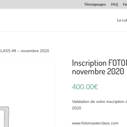
Témoignages
FAQ
Fa
Le col
CLASS #8 – novembre 2020
Inscription FO
novembre 2020
400.00
€
Validation de votre inscripti
2020.
www.fotomasterclass.com