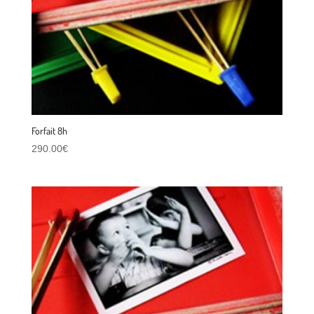
Forfait 8h
290.00
€