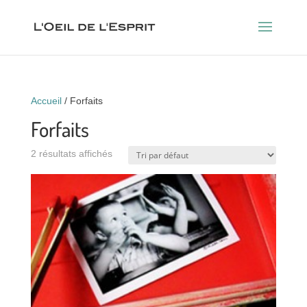
Accueil
/ Forfaits
Forfaits
2 résultats affichés