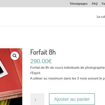
Témoignages
FAQ
Fa
Le col
Forfait 8h
290.00
€
Forfait de 8h de cours individuels de photographie
l’Esprit.
A utiliser au maximum dans les 3 mois suivant le p
quantité
Ajouter au panier
de