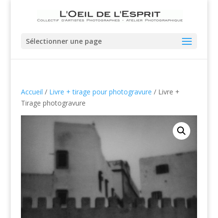
Sélectionner une page
Accueil
/
Livre + tirage pour photogravure
/ Livre +
Tirage photogravure