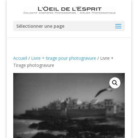
Sélectionner une page
Accueil
/
Livre + tirage pour photogravure
/ Livre +
Tirage photogravure