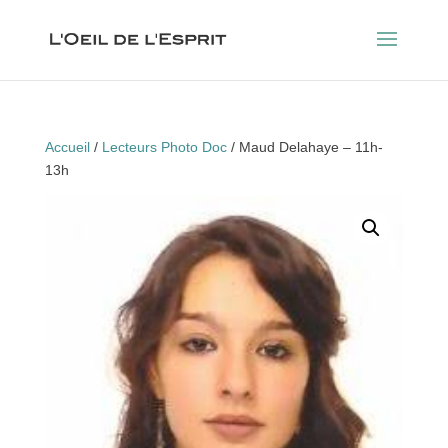
Accueil
/
Lecteurs Photo Doc
/ Maud Delahaye – 11h-
13h