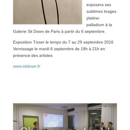
exposera ses
sublimes tirages
platine-
palladium à la
Galerie Sit Down de Paris à partir du 6 septembre.
Exposition T
isser le temps
du 7 au 29 septembre 2016
Vernissage le mardi 6 septembre de 18h à 21h en
présence des artistes
www.sitdown.fr