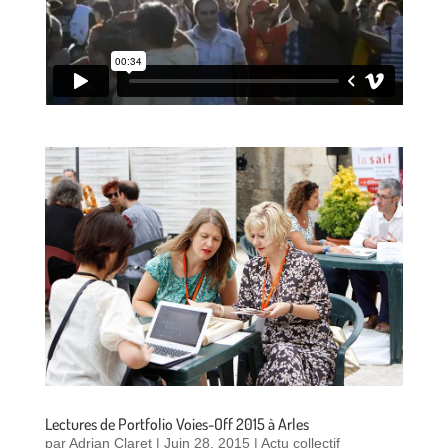
Lectures de Portfolio Voies-Off 2015 à Arles
par
Adrian Claret
|
Juin 28, 2015
|
Actu collectif