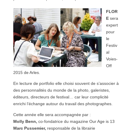
FLOR
E
sera
expert
pour
le
Festiv
al
Voies-
Off
2015 de Arles.
En lecture de portfolio elle choisi souvent de s’associer à
des personnalités du monde de la photo, galeristes,
éditeurs, directeurs de festival… car leur complicité
enrichi l’échange autour du travail des photographes.
Cette année elle sera accompagnée par :
Molly Benn,
co-fondatrice du magazine Our Age is 13
Marc Pussemier
,
responsable de la librairie