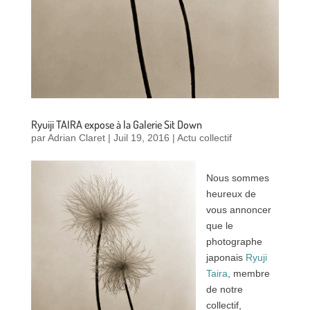
Ryuiji TAIRA expose à la Galerie Sit Down
par
Adrian Claret
|
Juil 19, 2016
|
Actu collectif
Nous sommes
heureux de
vous annoncer
que le
photographe
japonais
Ryuji
Taira
, membre
de notre
collectif,