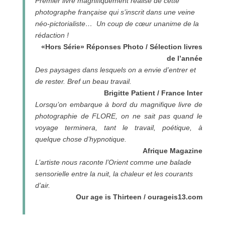
Premier livre magnifiquement réalisé de cette
photographe française qui s’inscrit dans une veine
néo-pictorialiste… Un coup de cœur unanime de la
rédaction !
«Hors Série» Réponses Photo / Sélection livres
de l’année
Des paysages dans lesquels on a envie d’entrer et
de rester. Bref un beau travail.
Brigitte Patient / France Inter
Lorsqu’on embarque à bord du magnifique livre de
photographie de FLORE, on ne sait pas quand le
voyage terminera, tant le travail, poétique, à
quelque chose d’hypnotique.
Afrique Magazine
L’artiste nous raconte l’Orient comme une balade
sensorielle entre la nuit, la chaleur et les courants
d’air.
Our age is Thirteen / ourageis13.com