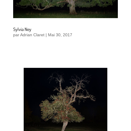
Sylvia Ney
par
Adrian Claret
|
Mai 30, 2017